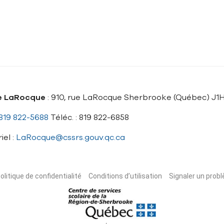
e LaRocque
: 910, rue LaRocque Sherbrooke (Québec) J1
819 822-5688
Téléc. : 819 822-6858
iel :
LaRocque@cssrs.gouv.qc.ca
olitique de confidentialité
Conditions d’utilisation
Signaler un probl