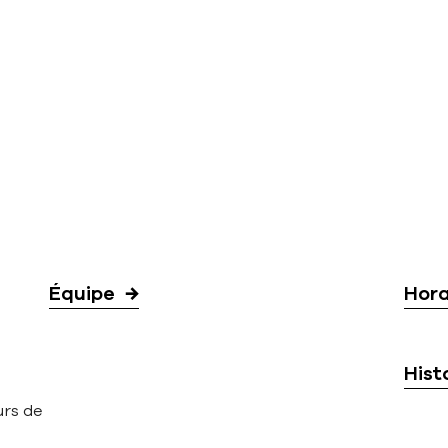
Équipe
Hora
Hist
urs de