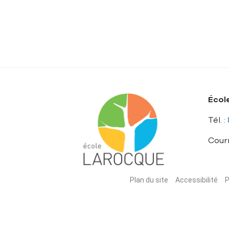
Écol
Tél. :
Courr
Plan du site
Accessibilité
P