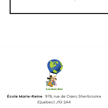
École Marie-Reine
: 976, rue de Caen, Sherbrooke
(Québec) J1G 2A4