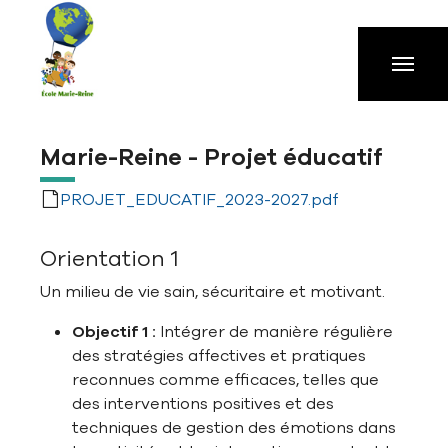
Aller à la navigation principale
Aller au contenu principal
Passer au pied de page
Marie-Reine - Projet éducatif
PROJET_EDUCATIF_2023-2027.pdf
Orientation 1
Un milieu de vie sain, sécuritaire et motivant.
Objectif 1 :
Intégrer de manière régulière
des stratégies affectives et pratiques
reconnues comme efficaces, telles que
des interventions positives et des
techniques de gestion des émotions dans