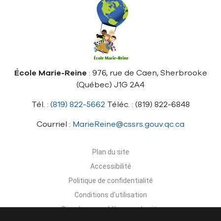
École Marie-Reine
: 976, rue de Caen, Sherbrooke
(Québec) J1G 2A4
Tél. :
(819) 822-5662
Téléc. : (819) 822-6848
Courriel :
MarieReine@cssrs.gouv.qc.ca
Plan du site
Accessibilité
Politique de confidentialité
Conditions d’utilisation
Signaler un problème sur le site