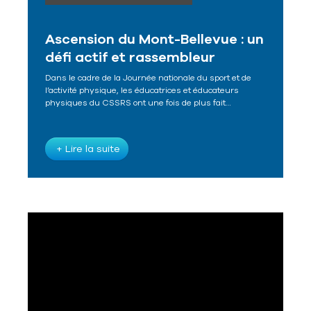
Ascension du Mont-Bellevue : un
défi actif et rassembleur
Dans le cadre de la Journée nationale du sport et de
l’activité physique, les éducatrices et éducateurs
physiques du CSSRS ont une fois de plus fait…
+ Lire la suite