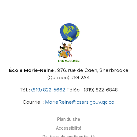
École Marie-Reine
: 976, rue de Caen, Sherbrooke
(Québec) J1G 2A4
Tél. :
(819) 822-5662
Téléc. : (819) 822-6848
Courriel :
MarieReine@cssrs.gouv.qc.ca
Plan du site
Accessibilité