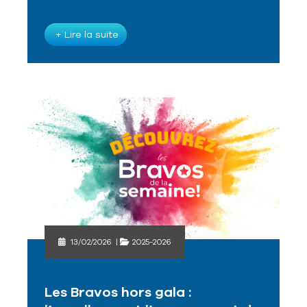
+ Lire la suite
13/02/2026
|
2025-2026
Les Bravos hors gala :