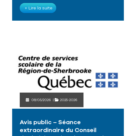
+ Lire la suite
08/05/2026
|
2025-2026
Avis public – Séance
extraordinaire du Conseil