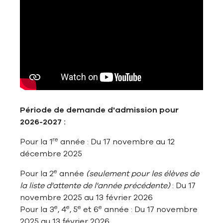
Période de demande d'admission pour
2026-2027 :
re
Pour la 1
année : Du 17 novembre au 12
décembre 2025
e
Pour la 2
année
(seulement pour les élèves de
la liste d'attente de l'année précédente)
: Du 17
novembre 2025 au 13 février 2026
e
e
e
e
Pour la 3
, 4
, 5
et 6
année : Du 17 novembre
2025 au 13 février 2026