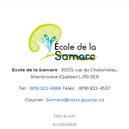
École de la Samare
: 3000, rue du Chalumeau,
Sherbrooke (Québec) J1G 5E9
Tél. :
(819) 822-6888
Téléc. : (819) 822-4537
Courriel :
Samare@cssrs.gouv.qc.ca
Plan du site
Accessibilité