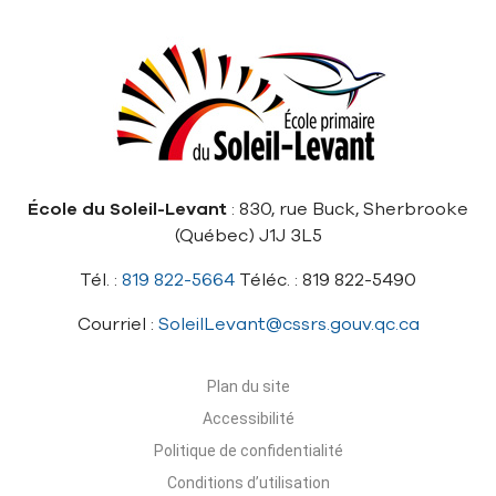
École du Soleil-Levant
: 830, rue Buck, Sherbrooke
(Québec) J1J 3L5
Tél. :
819 822-5664
Téléc. : 819 822-5490
Courriel :
SoleilLevant@cssrs.gouv.qc.ca
Plan du site
Accessibilité
Politique de confidentialité
Conditions d’utilisation