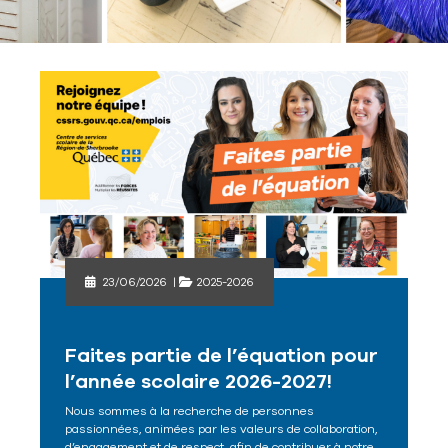
23/06/2026
|
2025-2026
Faites partie de l’équation pour
l’année scolaire 2026-2027!
Nous sommes à la recherche de personnes
passionnées, animées par les valeurs de collaboration,
d’engagement et de respect, afin de contribuer à notre…