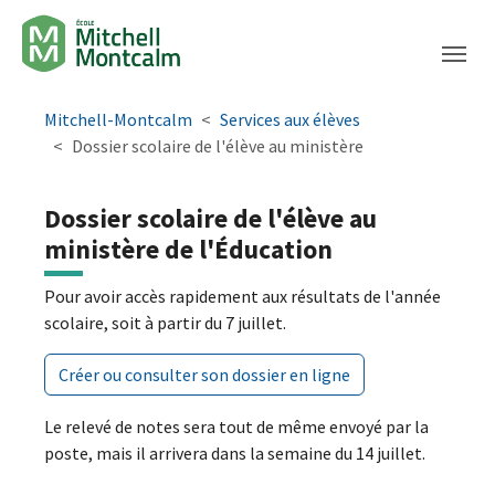
Aller à la navigation principale
Aller au contenu principal
Passer au pied de page
You are here:
Mitchell-Montcalm
Services aux élèves
Dossier scolaire de l'élève au ministère
Dossier scolaire de l'élève au
ministère de l'Éducation
Pour avoir accès rapidement aux résultats de l'année
scolaire, soit à partir du 7 juillet.
Créer ou consulter son dossier en ligne
Le relevé de notes sera tout de même envoyé par la
poste, mais il arrivera dans la semaine du 14 juillet.