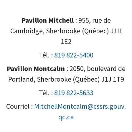
Pavillon Mitchell
: 955, rue de
Cambridge, Sherbrooke (Québec) J1H
1E2
Tél. :
819 822-5400
Pavillon Montcalm
: 2050, boulevard de
Portland, Sherbrooke (Québec) J1J 1T9
Tél. :
819 822-5633
Courriel :
MitchellMontcalm@cssrs.gouv.
qc.ca