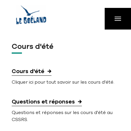
Aller à la navigation principale
Aller au contenu principal
Passer au pied de page
Cours d'été
Cours d'été
Cliquer ici pour tout savoir sur les cours d'été.
Questions et réponses
Questions et réponses sur les cours d'été au
CSSRS.