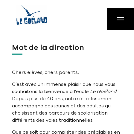
Aller à la navigation principale
Aller au contenu principal
Passer au pied de page
Mot de la direction
Chers élèves, chers parents,
C’est avec un immense plaisir que nous vous
souhaitons la bienvenue à l’école
Le Goéland
.
Depuis plus de 40 ans, notre établissement
accompagne des jeunes et des adultes qui
choisissent des parcours de scolarisation
différents des voies traditionnelles.
Que ce soit pour compléter des préalables en