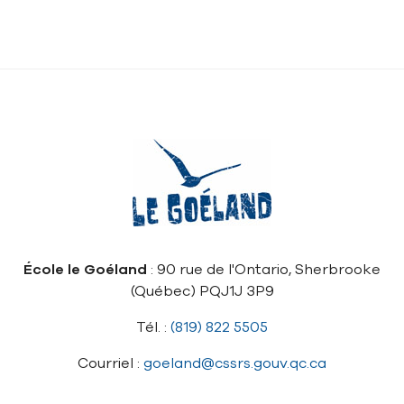
École le Goéland
: 90 rue de l'Ontario, Sherbrooke
(Québec) PQJ1J 3P9
Tél. :
(819) 822 5505
Courriel :
goeland@cssrs.gouv.qc.ca