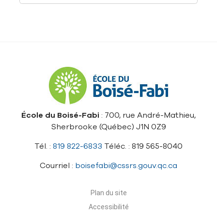
École du Boisé-Fabi
: 700, rue André-Mathieu,
Sherbrooke (Québec) J1N 0Z9
Tél. :
819 822-6833
Téléc. : 819 565-8040
Courriel :
boisefabi@cssrs.gouv.qc.ca
Plan du site
Accessibilité