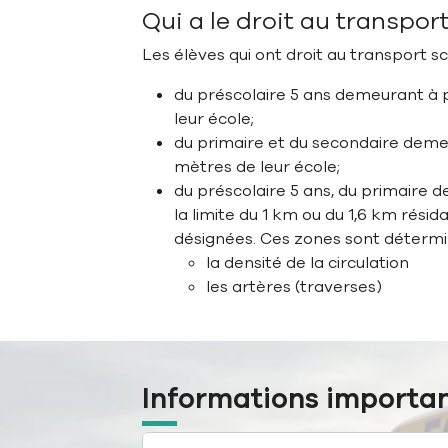
Qui a le droit au transpor
Les élèves qui ont droit au transport sc
du préscolaire 5 ans demeurant à 
leur école;
du primaire et du secondaire deme
mètres de leur école;
du préscolaire 5 ans, du primaire d
la limite du 1 km ou du 1,6 km résid
désignées. Ces zones sont détermi
la densité de la circulation
les artères (traverses)
Informations important