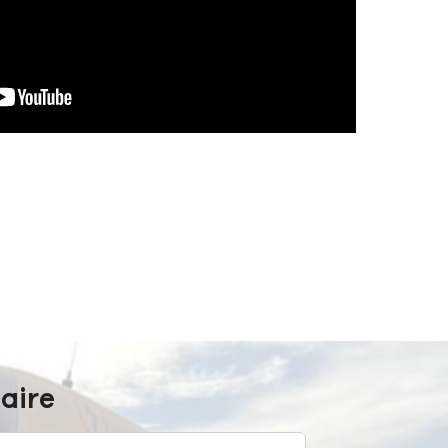
laire