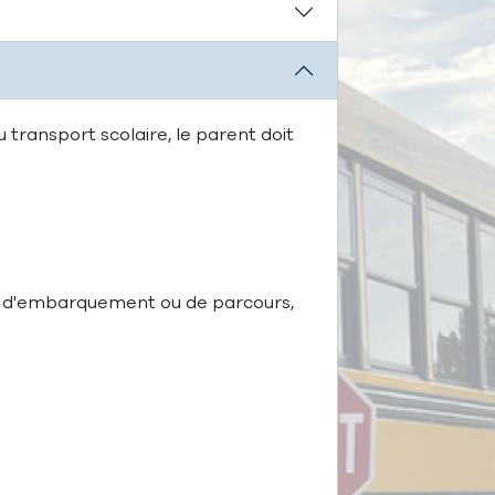
 transport scolaire, le parent doit
int d'embarquement ou de parcours,