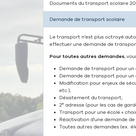
Documents du transport scolaire 2
Demande de transport scolaire
Le transport n’est plus octroyé auto
effectuer une demande de transpo
Pour toutes autres demandes
, vo
Demande de transport pour un é
Demande de transport pour un é
Modification pour enjeux de séc
etc.);
Désistement du transport;
e
2
adresse (pour les cas de gard
Transport pour une école « choix
Réactivation d'une demande de 
Toutes autres demandes (ex.: é