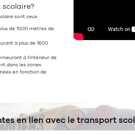
t scolaire?
olaire sont ceux :
plus de 1000 mètres de
urant à plus de 1600
emeurant à l'intérieur de
ant dans les zones
nées en fonction de:
es en lien avec le transport sco