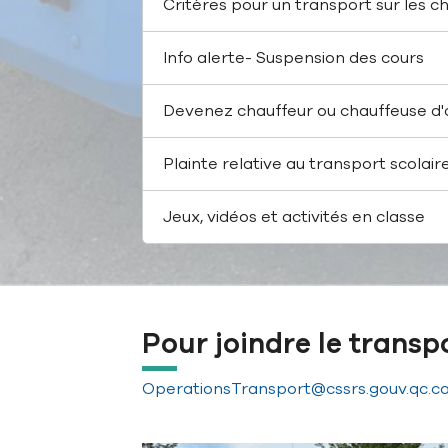
Critères pour un transport sur les c
Info alerte- Suspension des cours
Devenez chauffeur ou chauffeuse d'
Plainte relative au transport scolair
Jeux, vidéos et activités en classe
Pour joindre le transpo
OperationsTransport@cssrs.gouv.qc.c