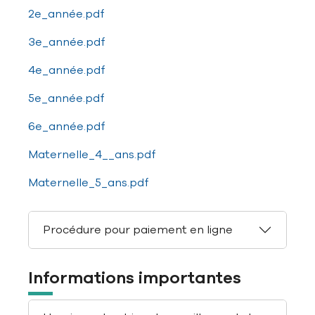
2e_année.pdf
3e_année.pdf
4e_année.pdf
5e_année.pdf
6e_année.pdf
Maternelle_4__ans.pdf
Maternelle_5_ans.pdf
Procédure pour paiement en ligne
Informations importantes