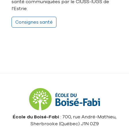
santé communiquées par le CIUSS-IUGS de
l'Estrie.
Consignes santé
École du Boisé-Fabi
: 700, rue André-Mathieu,
Sherbrooke (Québec) J1N 0Z9