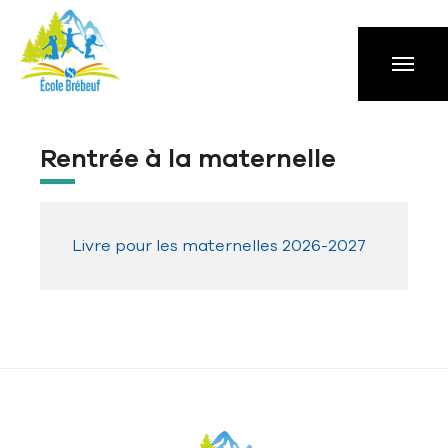
Aller à la navigation principale
Aller au contenu principal
Passer au pied de page
Rentrée à la maternelle
Livre pour les maternelles 2026-2027