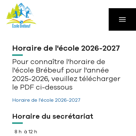
Aller à la navigation principale
Aller au contenu principal
Passer au pied de page
Horaire de l'école 2026-2027
Pour connaître l'horaire de
l'école Brébeuf pour l'année
2025-2026, veuillez télécharger
le PDF ci-dessous
Horaire de l'école 2026-2027
Horaire du secrétariat
8 h à 12 h