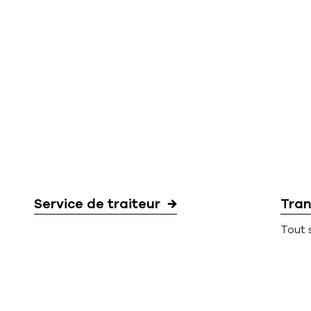
Service de traiteur
Tran
Tout 