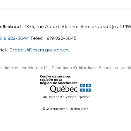
e Brébeuf
: 1875, rue Albert-Skinner Sherbrooke Qc J1J 1
819 822-5644
Téléc. : 819 822-5645
iel :
Brebeuf@cssrs.gouv.qc.ca
olitique de confidentialité
Conditions d’utilisation
Signaler un probl
Ministère de l'Éducation du Québec
© Gouvernement du Québec, 2022