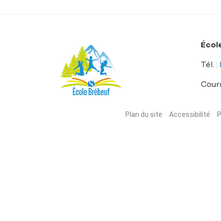
Écol
Tél. :
Courr
Plan du site
Accessibilité
P