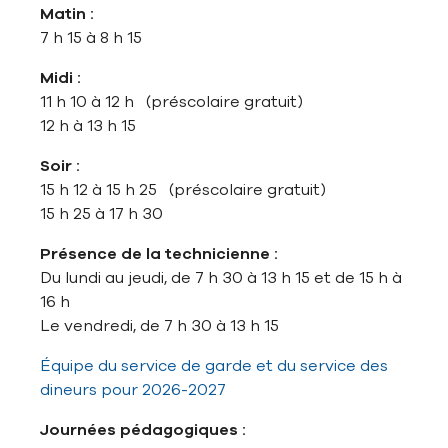
Matin :
7 h 15 à 8 h 15
Midi :
11 h 10 à 12 h (préscolaire gratuit)
12 h à 13 h 15
Soir :
15 h 12 à 15 h 25 (préscolaire gratuit)
15 h 25 à 17 h 30
Présence de la technicienne :
Du lundi au jeudi, de 7 h 30 à 13 h 15 et de 15 h à
16 h
Le vendredi, de 7 h 30 à 13 h 15
Équipe du service de garde et du service des
dineurs pour 2026-2027
Journées pédagogiques :