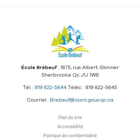
École Brébeuf
: 1875, rue Albert-Skinner
Sherbrooke Qc J1J 1W8
Tél. :
819 822-5644
Téléc. : 819 822-5645
Courriel :
Brebeuf@cssrs.gouv.qc.ca
Plan du site
Accessibilité
Politique de confidentialité