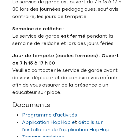
Le service de garde est ouvert de 7 h 15 à 17 h
30 lors des journées pédagogiques, sauf avis
contraire, les jours de tempête.
Semaine de relâche :
Le service de garde
est fermé
pendant la
semaine de relâche et lors des jours fériés.
Jour de tempête (écoles fermées) : Ouvert
de 7 h 15 à 17 h 30
Veuillez contacter le service de garde avant
de vous déplacer et de conduire vos enfants
afin de vous assurer de la présence d'un
éducateur sur place.
Documents
Programme d'activités
Application HopHop
e
t
détails sur
l'installation de l'application HopHop