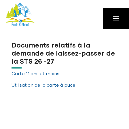
Aller à la navigation principale
Aller au contenu principal
Passer au pied de page
Documents relatifs à la
demande de laissez-passer de
la STS 26 -27
Carte 11 ans et moins
Utilisation de la carte à puce