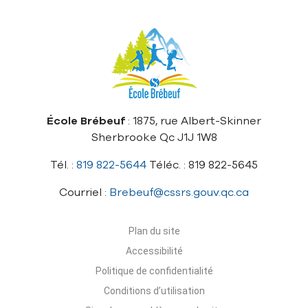
École Brébeuf
: 1875, rue Albert-Skinner
Sherbrooke Qc J1J 1W8
Tél. :
819 822-5644
Téléc. : 819 822-5645
Courriel :
Brebeuf@cssrs.gouv.qc.ca
Plan du site
Accessibilité
Politique de confidentialité
Conditions d’utilisation