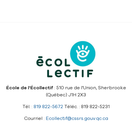
École de l'Écollectif
: 510 rue de l'Union, Sherbrooke
(Québec) J1H 2X3
Tél. :
819 822-5672
Téléc. : 819 822-5231
Courriel :
Ecollectif@cssrs.gouv.qc.ca