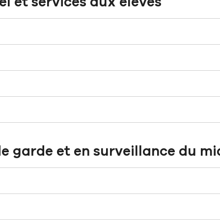
l et services aux élèves
e garde et en surveillance du mi