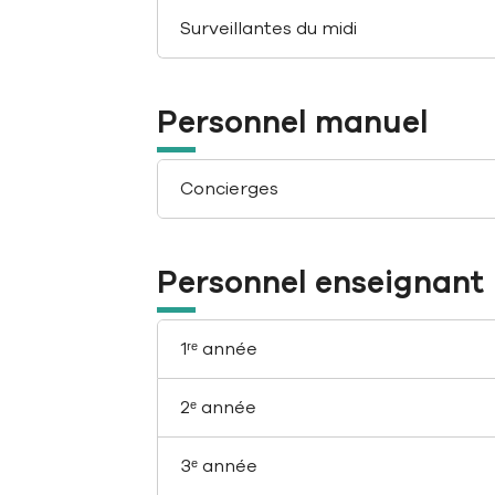
Surveillantes du midi
Personnel manuel
Concierges
Personnel enseignant
1ʳᵉ année
2ᵉ année
3ᵉ année