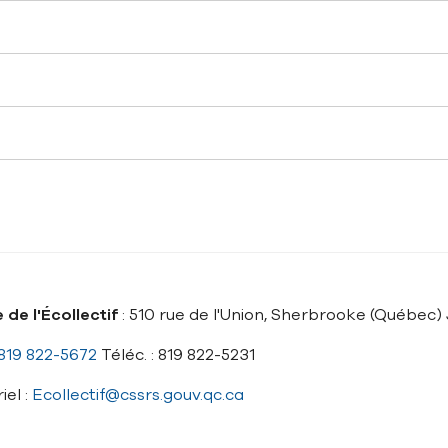
 de l'Écollectif
: 510 rue de l'Union, Sherbrooke (Québec)
819 822-5672
Téléc. : 819 822-5231
iel :
Ecollectif@cssrs.gouv.qc.ca