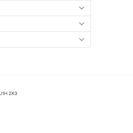
 J1H 2X3