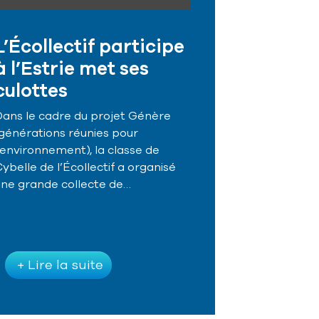
L’Écollectif participe
à l’Estrie met ses
culottes
Dans le cadre du projet Génère
(générations réunies pour
'environnement), la classe de
ybelle de l’Écollectif a organisé
une grande collecte de…
+ Lire la suite