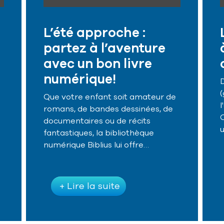
L’été approche :
partez à l’aventure
i
avec un bon livre
numérique!
Que votre enfant soit amateur de
l
romans, de bandes dessinées, de
C
documentaires ou de récits
fantastiques, la bibliothèque
numérique Biblius lui offre…
+ Lire la suite