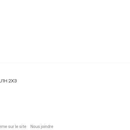
 J1H 2X3
ème sur le site
Nous joindre