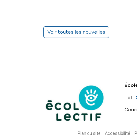
Voir toutes les nouvelles
École
Tél. :
Courr
Plan du site
Accessibilité
P