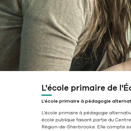
L'école primaire de l'É
L'école primaire
à pédagogie alterna
L’école primaire à pédagogie alternative
école publique faisant partie du Centre
Région-de-Sherbrooke. Elle compte six