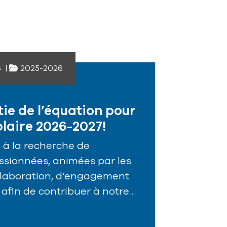
6
|
2025-2026
tie de l’équation pour
olaire 2026-2027!
à la recherche de
sionnées, animées par les
llaboration, d’engagement
 afin de contribuer à notre…