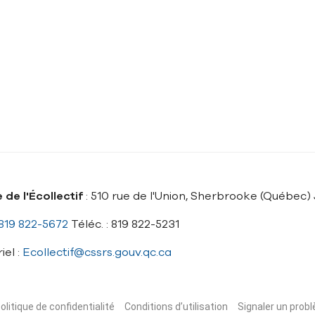
 de l'Écollectif
: 510 rue de l'Union, Sherbrooke (Québec)
819 822-5672
Téléc. : 819 822-5231
iel :
Ecollectif@cssrs.gouv.qc.ca
olitique de confidentialité
Conditions d’utilisation
Signaler un probl