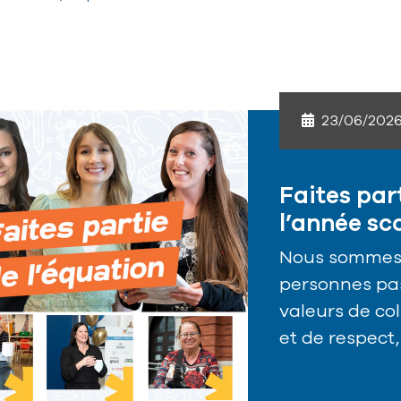
23/06/202
Faites par
l’année sc
Nous sommes 
personnes pas
valeurs de co
et de respect,