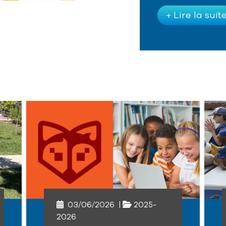
+ Lire la suit
03/06/2026
|
2025-
2026