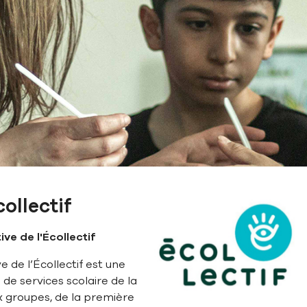
collectif
tive
de l'Écollectif
 de l’Écollectif est une
 de services scolaire de la
 groupes, de la première