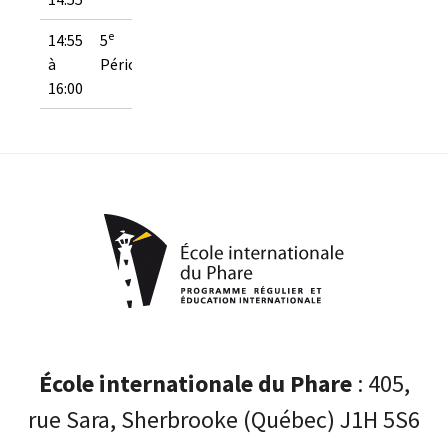
e
14:55
5
à
Période
16:00
École internationale du Phare
: 405,
rue Sara, Sherbrooke (Québec) J1H 5S6