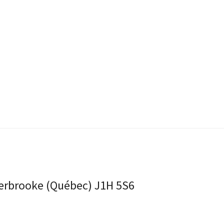
Sherbrooke (Québec) J1H 5S6