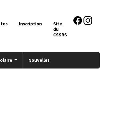
ntes
Inscription
Site
du
CSSRS
colaire
Nouvelles