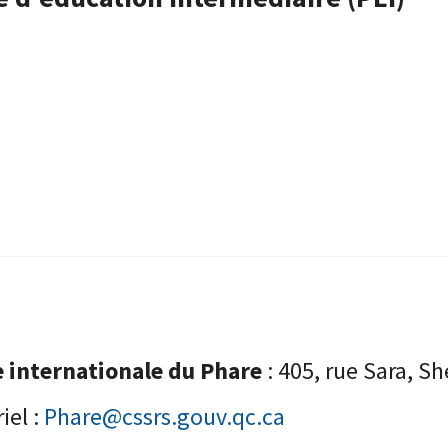
e internationale du Phare
: 405, rue Sara, 
iel :
Phare@cssrs.gouv.qc.ca