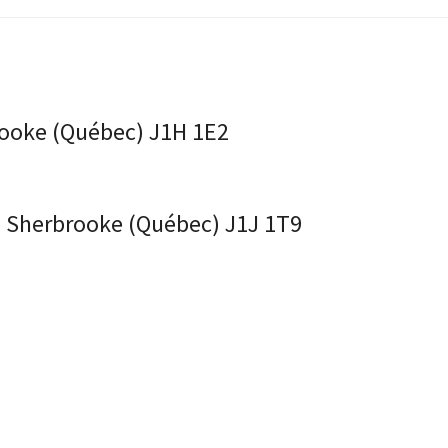
rooke (Québec) J1H 1E2
, Sherbrooke (Québec) J1J 1T9