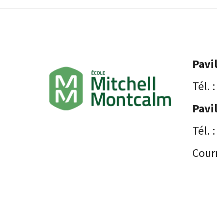
Pavi
Tél. 
Pavi
Tél. 
Courr