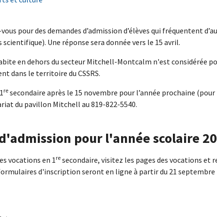
ous pour des demandes d’admission d’élèves qui fréquentent d’autr
 scientifique). Une réponse sera donnée vers le 15 avril.
habite en dehors du secteur Mitchell-Montcalm n'est considérée p
tent dans le territoire du CSSRS.
re
1
secondaire après le 15 novembre pour l’année prochaine (pour 
riat du pavillon Mitchell au 819-822-5540.
s d'admission pour l'année scolaire 
re
des vocations en 1
secondaire, visitez les pages des vocations et 
formulaires d'inscription seront en ligne à partir du 21 septembre