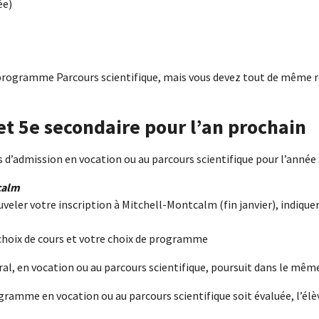
ée)
le programme Parcours scientifique, mais vous devez tout de même r
 et 5e secondaire pour l’an prochain
es d’admission en vocation ou au parcours scientifique pour l’anné
tcalm
uveler votre inscription à Mitchell-Montcalm (fin janvier), indique
os choix de cours et votre choix de programme
, en vocation ou au parcours scientifique, poursuit dans le mê
mme en vocation ou au parcours scientifique soit évaluée, l’élè