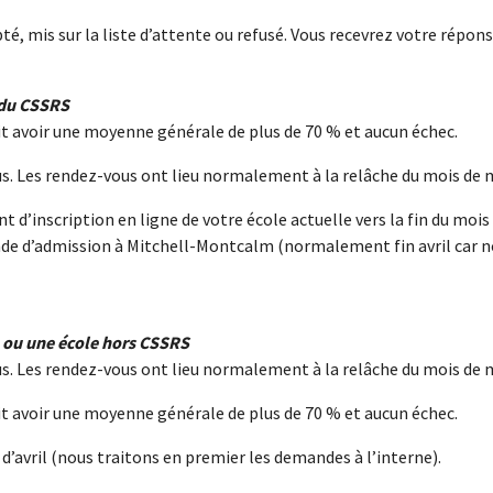
té, mis sur la liste d’attente ou refusé. Vous recevrez votre réponse 
 du CSSRS
it avoir une moyenne générale de plus de 70 % et aucun échec.
us. Les rendez-vous ont lieu normalement à la relâche du mois de 
’inscription en ligne de votre école actuelle vers la fin du mois d
de d’admission à Mitchell-Montcalm (normalement fin avril car n
e ou une école hors CSSRS
us. Les rendez-vous ont lieu normalement à la relâche du mois de 
it avoir une moyenne générale de plus de 70 % et aucun échec.
 d’avril (nous traitons en premier les demandes à l’interne).