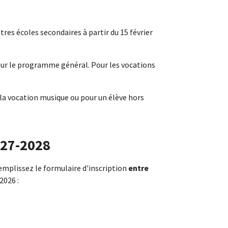
es écoles secondaires à partir du 15 février
our le programme général. Pour les vocations
la vocation musique ou pour un élève hors
2027-2028
remplissez le formulaire d'inscription
entre
 2026
: