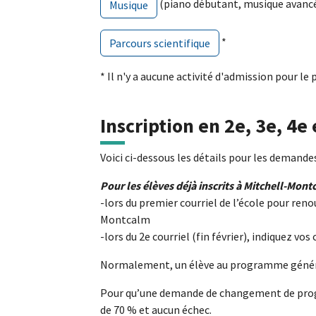
(piano débutant, musique avanc
Musique
*
Parcours scientifique
* Il n'y a aucune activité d'admission pour 
Inscription en 2e, 3e, 4e
Voici ci-dessous les détails pour les demand
Pour les élèves déjà inscrits à Mitchell-Mon
-lors du premier courriel de l’école pour reno
Montcalm
-lors du 2e courriel (fin février), indiquez v
Normalement, un élève au programme général
Pour qu’une demande de changement de progra
de 70 % et aucun échec.