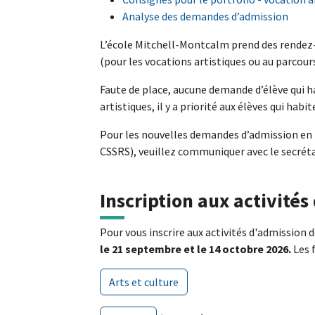
Analyse des demandes d’admission
L’école Mitchell-Montcalm prend des rendez-v
(pour les vocations artistiques ou au parcours
Faute de place, aucune demande d’élève qui 
artistiques, il y a priorité aux élèves qui habi
Pour les nouvelles demandes d’admission en 
CSSRS), veuillez communiquer avec le secréta
Inscription aux activité
Pour vous inscrire aux activités d'admission 
le 21 septembre et le 14 octobre 2026.
Les 
Arts et culture