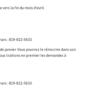
vers la fin du mois d’avril.
mars : 819-822-5633.
e janvier. Vous pourrez le réinscrire dans son
ous traitons en premier les demandes à
mars : 819-822-5633.