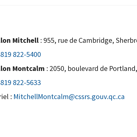
llon Mitchell
: 955, rue de Cambridge, Sherb
:
819 822-5400
llon Montcalm
: 2050, boulevard de Portland
:
819 822-5633
iel :
MitchellMontcalm@cssrs.gouv.qc.ca