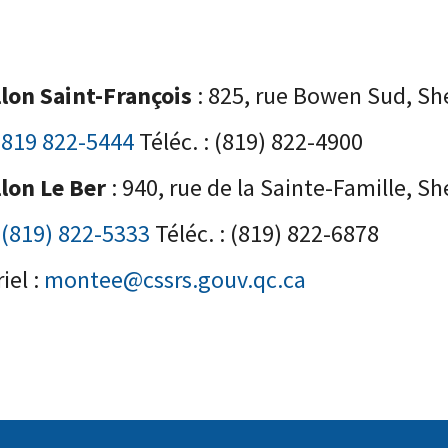
llon Saint-François
: 825, rue Bowen Sud, S
:
819 822-5444
Téléc. : (819) 822-4900
llon Le Ber
: 940, rue de la Sainte-Famille, 
:
(819) 822-5333
Téléc. : (819) 822-6878
iel :
montee@cssrs.gouv.qc.ca