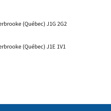
herbrooke (Québec) J1G 2G2
Sherbrooke (Québec) J1E 1V1