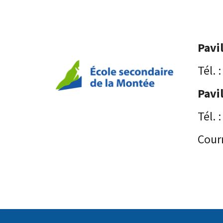
Pavi
Tél. 
Pavi
Tél. 
Courr