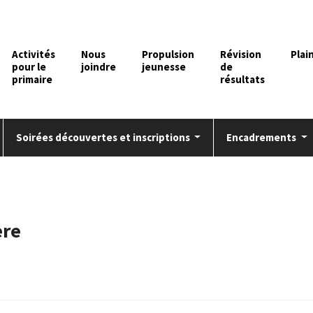
Activités
Nous
Propulsion
Révision
Plai
pour le
joindre
jeunesse
de
primaire
résultats
Soirées découvertes et inscriptions
Encadrements
ère