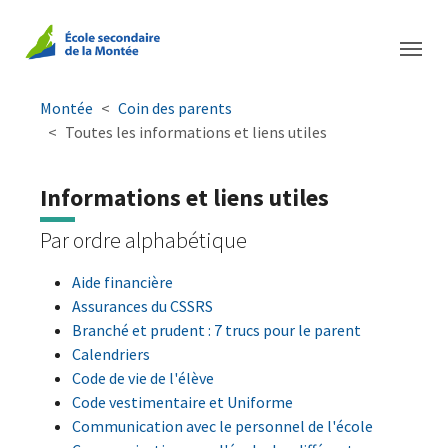
Aller à la navigation principale
Aller au contenu principal
Passer au pied de page
You are here:
Montée
Coin des parents
Toutes les informations et liens utiles
Informations et liens utiles
Par ordre alphabétique
Aide financière
Assurances du CSSRS
Branché et prudent : 7 trucs pour le parent
Calendriers
Code de vie de l'élève
Code vestimentaire et Uniforme
Communication avec le personnel de l'école