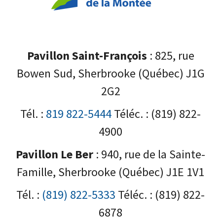
Pavillon Saint-François
: 825, rue
Bowen Sud, Sherbrooke (Québec) J1G
2G2
Tél. :
819 822-5444
Téléc. : (819) 822-
4900
Pavillon Le Ber
: 940, rue de la Sainte-
Famille, Sherbrooke (Québec) J1E 1V1
Tél. :
(819) 822-5333
Téléc. : (819) 822-
6878