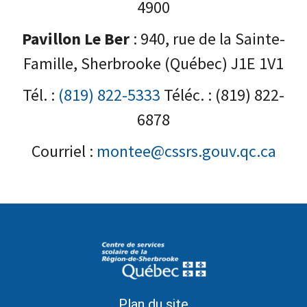
4900
Pavillon Le Ber
: 940, rue de la Sainte-
Famille, Sherbrooke (Québec) J1E 1V1
Tél. :
(819) 822-5333
Téléc. : (819) 822-
6878
Courriel :
montee@cssrs.gouv.qc.ca
Plan du site