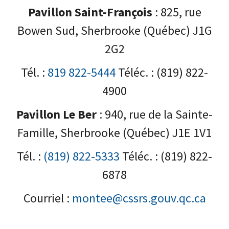
Pavillon Saint-François
: 825, rue
Bowen Sud, Sherbrooke (Québec) J1G
2G2
Tél. :
819 822-5444
Téléc. : (819) 822-
4900
Pavillon Le Ber
: 940, rue de la Sainte-
Famille, Sherbrooke (Québec) J1E 1V1
Tél. :
(819) 822-5333
Téléc. : (819) 822-
6878
Courriel :
montee@cssrs.gouv.qc.ca