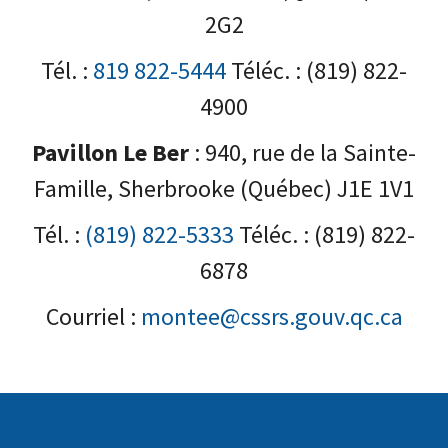
2G2
Tél. :
819 822-5444
Téléc. : (819) 822-
4900
Pavillon Le Ber
: 940, rue de la Sainte-
Famille, Sherbrooke (Québec) J1E 1V1
Tél. :
(819) 822-5333
Téléc. : (819) 822-
6878
Courriel :
montee@cssrs.gouv.qc.ca