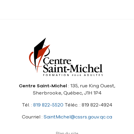
Centre Saint-Michel
: 135, rue King Ouest,
Sherbrooke, Québec, J1H 1P4
Tél. :
819 822-5520
Téléc. : 819 822-4924
Courriel :
SaintMichel@cssrs.gouv.qc.ca
Plan du site