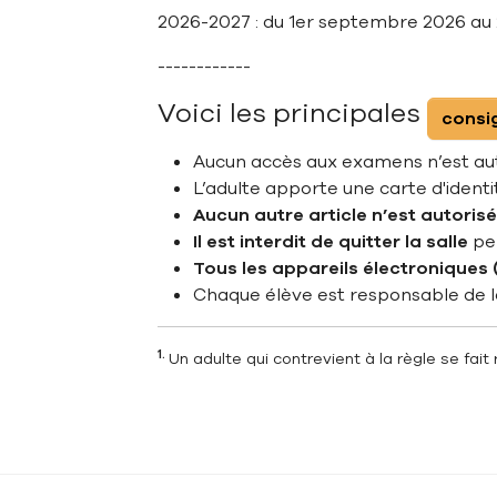
2026-2027 : du 1er septembre 2026 au
------------
Voici les principales
consi
Aucun accès aux examens n’est auto
L’adulte apporte une carte
d'ident
Aucun autre article n’est autorisé
Il est interdit de quitter la salle
pen
Tous les appareils électroniques (
Chaque élève est responsable de l
1.
Un adulte qui contrevient à la règle se fait