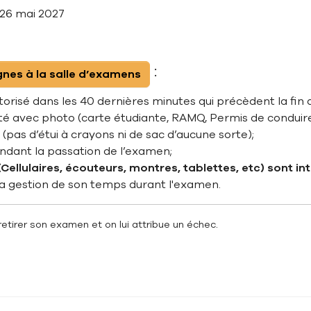
 26 mai 2027
:
gnes à la salle d’examens
risé dans les 40 dernières minutes qui précèdent la fin 
ité avec photo (carte étudiante, RAMQ, Permis de condui
(pas d’étui à crayons ni de sac d’aucune sorte);
dant la passation de l’examen;
Cellulaires, écouteurs, montres, tablettes, etc) sont int
a gestion de son temps durant l'examen.
 retirer son examen et on lui attribue un échec.