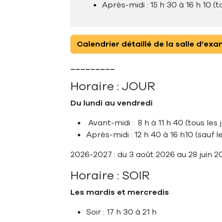
Après-midi : 15 h 30 à 16 h 10 (t
Calendrier détaillé de la salle d'ex
---------
Horaire : JOUR
Du lundi au vendredi
Avant-midi : 8 h à 11 h 40 (tous les jo
Après-midi : 12 h 40 à 16 h10 (sauf 
2026-2027 : du 3 août 2026 au 28 juin 2
Horaire : SOIR
Les mardis et mercredis
Soir : 17 h 30 à 21 h