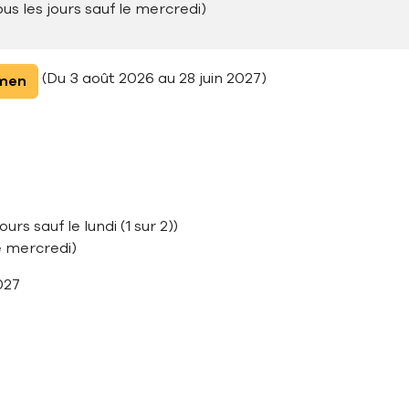
ous les jours sauf le mercredi)
(Du 3 août 2026 au 28 juin 2027)
amen
urs sauf le lundi (1 sur 2))
le mercredi)
027