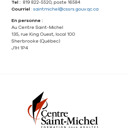
Tel
:
819 822-5520, poste 16584
Courriel
:
saintmichel@cssrs.gouv.qc.ca
En personne :
Au Centre Saint-Michel
135, rue King Ouest, local 100
Sherbrooke (Québec)
J1H 1P4