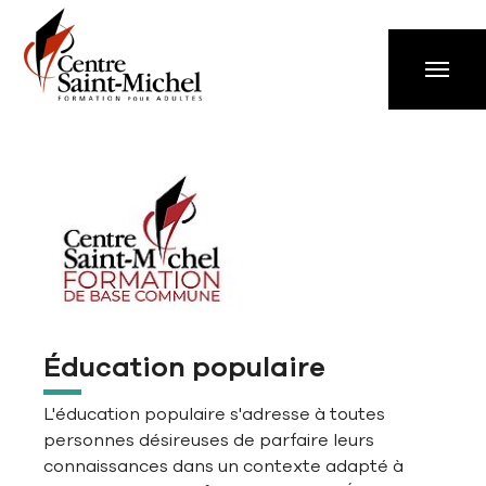
Aller à la navigation principale
Aller au contenu principal
Passer au pied de page
Éducation populaire
L'éducation populaire s'adresse à toutes
personnes désireuses de parfaire leurs
connaissances dans un contexte adapté à