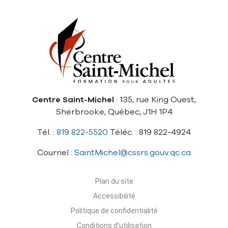
Centre Saint-Michel
: 135, rue King Ouest,
Sherbrooke, Québec, J1H 1P4
Tél. :
819 822-5520
Téléc. : 819 822-4924
Courriel :
SaintMichel@cssrs.gouv.qc.ca
Plan du site
Accessibilité
Politique de confidentialité
Conditions d’utilisation