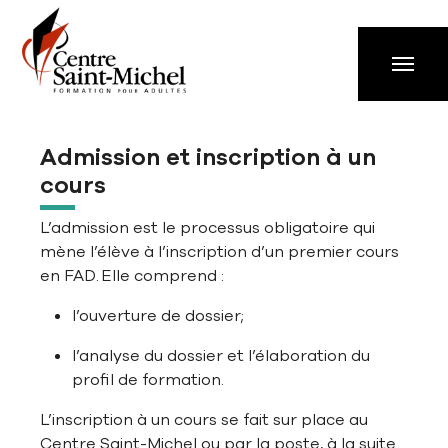
Aller à la navigation principale
Aller au contenu principal
Passer au pied de page
Admission et inscription à un
cours
L’admission est le processus obligatoire qui
mène l’élève à l’inscription d’un premier cours
en FAD. Elle comprend :
l’ouverture de dossier;
l’analyse du dossier et l’élaboration du
profil de formation.
L’inscription à un cours se fait sur place au
Centre Saint-Michel ou par la poste, à la suite