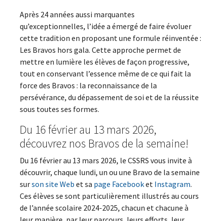
Après 24 années aussi marquantes
qu’exceptionnelles, l’idée a émergé de faire évoluer
cette tradition en proposant une formule réinventée :
Les Bravos hors gala. Cette approche permet de
mettre en lumière les élèves de façon progressive,
tout en conservant l’essence même de ce qui fait la
force des Bravos : la reconnaissance de la
persévérance, du dépassement de soi et de la réussite
sous toutes ses formes.
Du 16 février au 13 mars 2026,
découvrez nos Bravos de la semaine!
Du 16 février au 13 mars 2026, le CSSRS vous invite à
découvrir, chaque lundi, un ou une Bravo de la semaine
sur
son site Web
et sa
page Facebook
et
Instagram
.
Ces élèves se sont particulièrement illustrés au cours
de l’année scolaire 2024-2025, chacun et chacune à
leur manière, par leur parcours, leurs efforts, leur