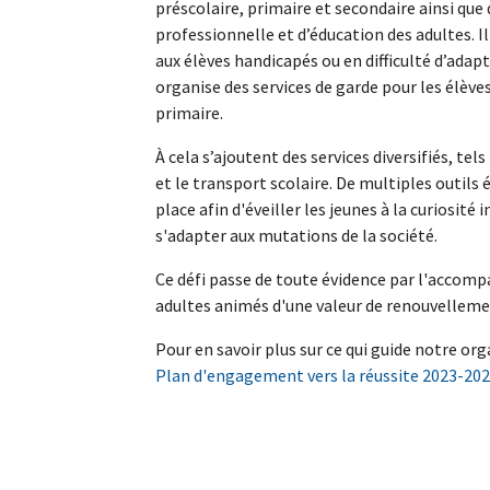
préscolaire, primaire et secondaire ainsi que
professionnelle et d’éducation des adultes. I
aux élèves handicapés ou en difficulté d’adap
organise des services de garde pour les élèves
primaire.
À cela s’ajoutent des services diversifiés, te
et le transport scolaire. De multiples outils
place afin d'éveiller les jeunes à la curiosité i
s'adapter aux mutations de la société.
Ce défi passe de toute évidence par l'acco
adultes animés d'une valeur de renouvellem
Pour en savoir plus sur ce qui guide notre or
Plan d'engagement vers la réussite 2023-20