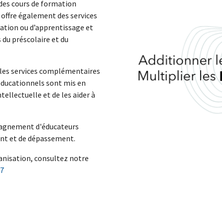
 des cours de formation
l offre également des services
tation ou d’apprentissage et
 du préscolaire et du
ls les services complémentaires
 éducationnels sont mis en
ntellectuelle et de les aider à
mpagnement d'éducateurs
ent et de dépassement.
ganisation, consultez notre
27