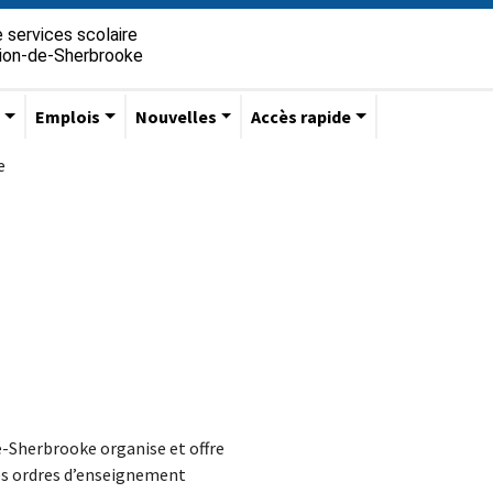
 services scolaire
gion-de-Sherbrooke
s
Emplois
Nouvelles
Accès rapide
e
e-Sherbrooke organise et offre
des ordres d’enseignement