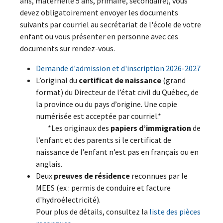
ans, maternelle 5 ans, primaire, secondaire), vous
devez obligatoirement envoyer les documents
suivants par courriel au secrétariat de l'école de votre
enfant ou vous présenter en personne avec ces
documents sur rendez-vous.
Demande d'admission et d'inscription 2026-2027
L’original du
certificat de naissance
(grand
format) du Directeur de l’état civil du Québec, de
la province ou du pays d’origine. Une copie
numérisée est acceptée par courriel.*
*Les originaux des
papiers d’immigration
de
l’enfant et des parents si le certificat de
naissance de l’enfant n’est pas en français ou en
anglais.
Deux
preuves de résidence
reconnues par le
MEES (ex : permis de conduire et facture
d'hydroélectricité).
Pour plus de détails, consultez la
liste des pièces