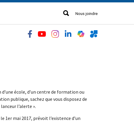
Nous joindre
n d’une école, d’un centre de formation ou
ration publique, sachez que vous disposez de
lanceur l’alerte ».
 le 1er mai 2017, prévoit l’existence d’un