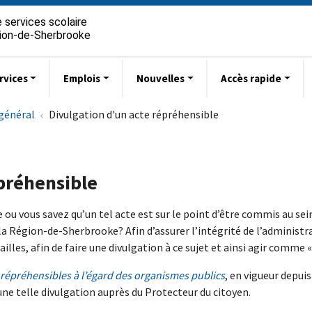
 services scolaire
gion-de-Sherbrooke
rvices
Emplois
Nouvelles
Accès rapide
 général
Divulgation d'un acte répréhensible
préhensible
ou vous savez qu’un tel acte est sur le point d’être commis au sei
e la Région-de-Sherbrooke? Afin d’assurer l’intégrité de l’administ
lles, afin de faire une divulgation à ce sujet et ainsi agir comme « 
es répréhensibles à l’égard des organismes publics
, en vigueur depuis
ne telle divulgation auprès du Protecteur du citoyen.