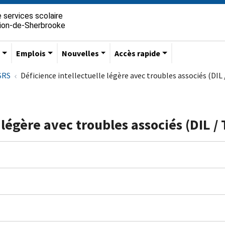
 services scolaire
gion-de-Sherbrooke
s
Emplois
Nouvelles
Accès rapide
SSRS
Déficience intellectuelle légère avec troubles associés (DIL /
 légère avec troubles associés (DIL / 