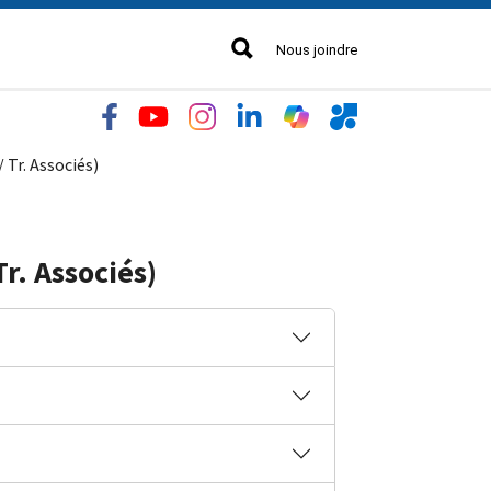
Nous joindre
 Tr. Associés)
Tr. Associés)