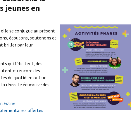
s jeunes en
, elle se conjugue au présent
eons, écoutons, soutenons et
 briller par leur
s qui félicitent, des
outent ou encore des
stes du quotidien ont un
 la réussite éducative des
n Estrie
pplémentaires offertes