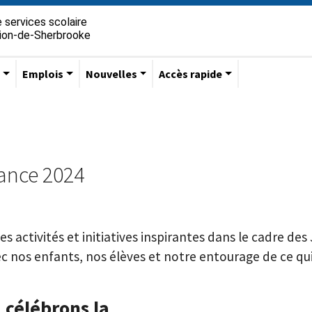
 services scolaire
gion-de-Sherbrooke
s
Emplois
Nouvelles
Accès rapide
rance 2024
es activités et initiatives inspirantes dans le cadre de
ec nos enfants, nos élèves et notre entourage de ce qui
 célébrons la