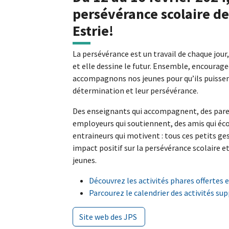
persévérance scolaire de
Estrie! ​​​​
La persévérance est un travail de chaque jour
et elle dessine le futur. Ensemble, encourag
accompagnons nos jeunes pour qu’ils puissent
détermination et leur persévérance.
Des enseignants qui accompagnent, des parent
employeurs qui soutiennent, des amis qui éc
entraineurs qui motivent : tous ces petits ge
impact positif sur la persévérance scolaire et
jeunes.
Découvrez les activités phares offertes e
Parcourez le calendrier des activités su
Site web des JPS