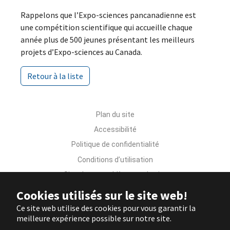
Rappelons que l’Expo-sciences pancanadienne est
une compétition scientifique qui accueille chaque
année plus de 500 jeunes présentant les meilleurs
projets d’Expo-sciences au Canada.
Retour à la liste
Plan du site
Accessibilité
Politique de confidentialité
Conditions d’utilisation
Signaler un problème sur le site
Nous joindre
Cookies utilisés sur le site web!
Ce site web utilise des cookies pour vous garantir la
meilleure expérience possible sur notre site.