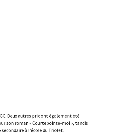
GGC. Deux autres prix ont également été
 pour son roman « Courtepointe-moi », tandis
secondaire à l'école du Triolet.