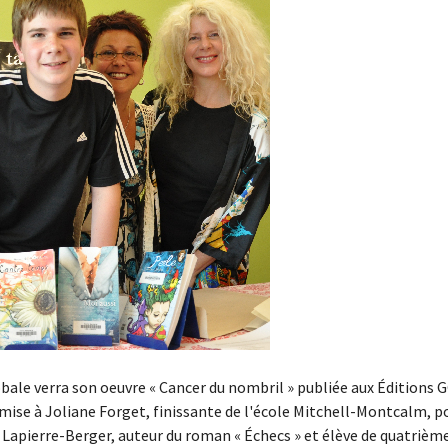
bale verra son oeuvre « Cancer du nombril » publiée aux Éditions 
 remise à Joliane Forget, finissante de l'école Mitchell-Montcalm,
l Lapierre-Berger, auteur du roman « Échecs » et élève de quatrième 