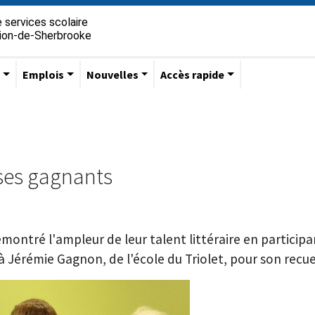
 services scolaire
gion-de-Sherbrooke
s
Emplois
Nouvelles
Accès rapide
 ses gagnants
montré l'ampleur de leur talent littéraire en participa
à Jérémie Gagnon, de l'école du Triolet, pour son recue