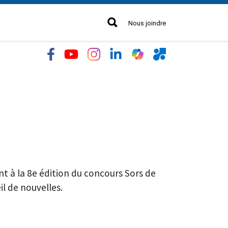
Nous joindre
nt à la 8e édition du concours Sors de
il de nouvelles.