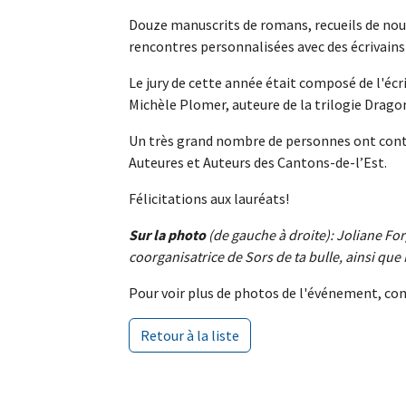
Douze manuscrits de romans, recueils de nouve
rencontres personnalisées avec des écrivains r
Le jury de cette année était composé de l'écri
Michèle Plomer, auteure de la trilogie Drago
Un très grand nombre de personnes ont contrib
Auteures et Auteurs des Cantons-de-l’Est.
Félicitations aux lauréats!
Sur la photo
(de gauche à droite): Joliane Fo
coorganisatrice de Sors de ta bulle, ainsi qu
Pour voir plus de photos de l'événement, co
Retour à la liste