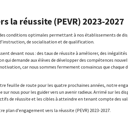
s la réussite (PEVR) 2023-2027
des conditions optimales permettant à nos établissements de dispe
d’instruction, de socialisation et de qualification.
ent devant nous : des taux de réussite à améliorer, des inégalités
ion qui demande aux élèves de développer des compétences nouvell
 motivation, car nous sommes fermement convaincus que chaque dé
tre feuille de route pour les quatre prochaines années, notre eng
r nous pour les guider vers un avenir radieux. Arrimé sur les dispo
tifs de réussite et les cibles à atteindre en tenant compte des val
re plan d'engagement vers la réussite (PEVR) 2023-2027.