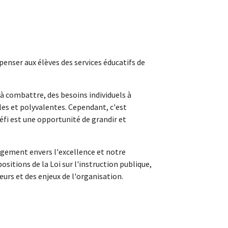
nser aux élèves des services éducatifs de
 à combattre, des besoins individuels à
es et polyvalentes. Cependant, c'est
fi est une opportunité de grandir et
agement envers l'excellence et notre
sitions de la Loi sur l'instruction publique,
eurs et des enjeux de l'organisation.