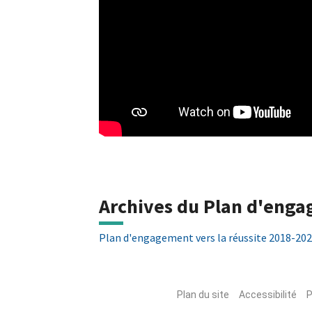
Archives du Plan d'engag
Plan d'engagement vers la réussite 2018-20
Plan du site
Accessibilité
P