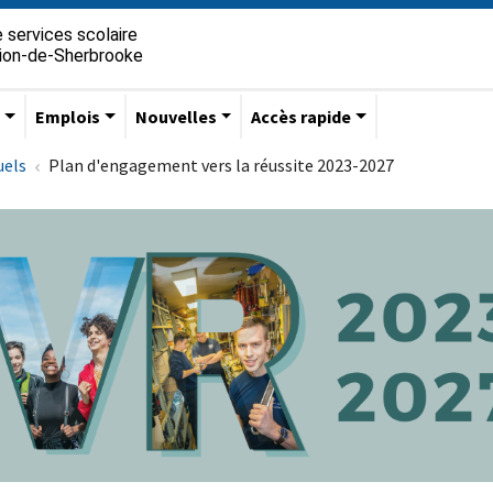
 services scolaire
gion-de-Sherbrooke
s
Emplois
Nouvelles
Accès rapide
uels
Plan d'engagement vers la réussite 2023-2027