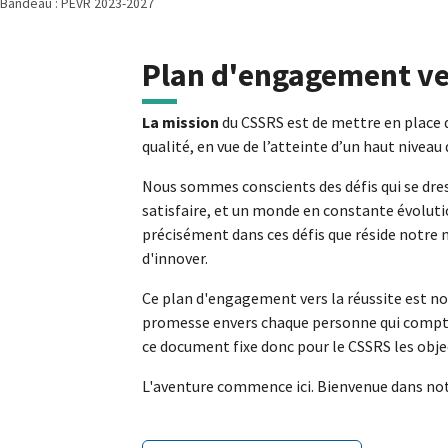
Bandeau : PEVR 2023-2027
Plan d'engagement ver
La mission
du CSSRS est de mettre en place 
qualité, en vue de l’atteinte d’un haut niveau 
Nous sommes conscients des défis qui se dress
satisfaire, et un monde en constante évolut
précisément dans ces défis que réside notre
d'innover.
Ce plan d'engagement vers la réussite est no
promesse envers chaque personne qui compte su
ce document fixe donc pour le CSSRS les objec
L'aventure commence ici. Bienvenue dans not