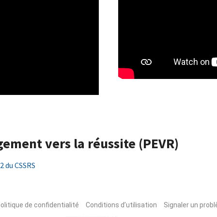
ement vers la réussite (PEVR)
22 du CSSRS
olitique de confidentialité
Conditions d’utilisation
Signaler un probl