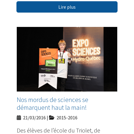
Lire plus
Nos mordus de sciences se
démarquent haut la main!
21/03/2016
|
2015-2016
Des élèves de l’école du Triolet, de