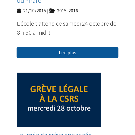
du Phare
21/10/2015
|
2015-2016
L'école t'attend ce samedi 24 octobre de
8 h 30 à midi !
Lire plus