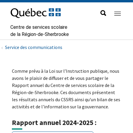
Aller à la navigation principale
Aller au contenu principal
Passer au pied de page
Passer
au
contenu
Centre de services scolaire
de la Région-de-Sherbrooke
Service des communications
Comme prévu à la Loi sur l’Instruction publique, nous
avons le plaisir de diffuser et de vous partager le
Rapport annuel du Centre de services scolaire de la
Région-de-Sherbrooke. Ces documents présentent
les résultats annuels du CSSRS ainsi qu'un bilan de ses
activités et de l'information sur la gouvernance.
Rapport annuel 2024-2025 :