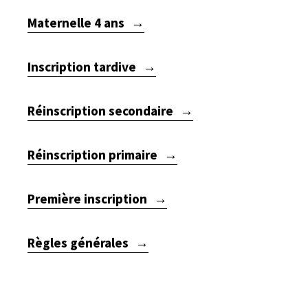
Maternelle 4 ans
Inscription tardive
Réinscription secondaire
Réinscription primaire
Première inscription
Règles générales